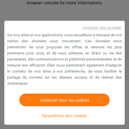
browser console for more information)
.
Continuer sans accepter
Sur nos sites et nos applications, nous recueillons à chacune de vos
visites des données vous concernant. Ces données nous
permettent de vous proposer les offres et services les plus
pertinents pour vous, et de vous adresser, en direct ou via des
partenaires, des communications et publicités personnalisées et de
mesurer leur efficacité. Elles nous permettent également d’adapter
le contenu de nos sites à vos préférences, de vous faciliter le
partage de contenu sur les réseaux sociaux et de réaliser des
statistiques.
Autoriser tous les cookies
Paramètres des cookies