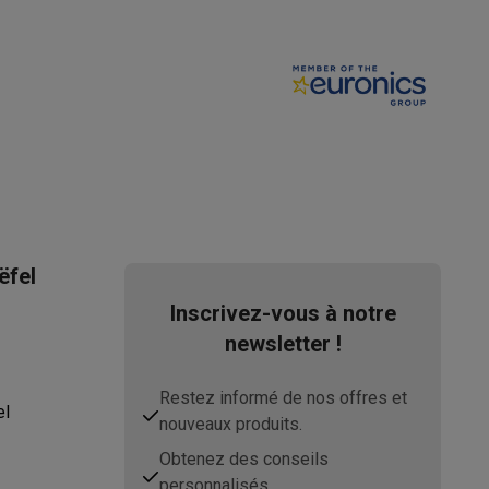
ppareil
Swap ProteKt
ëfel
Inscrivez-vous à notre
newsletter !
Restez informé de nos offres et
t accessoires
el
nouveaux produits.
Obtenez des conseils
personnalisés.