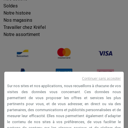
Soldes
Notre histoire
Nos magasins
Travailler chez Krëfel
Notre assortiment
Continuer sans accepter
Sur nos sites et nos applications, nous recueillons à chacune de vos
visites des données vous concernant. Ces données nous
permettent de vous proposer les offres et services les plus
Conditions générales de vente
pertinents pour vous, et de vous adresser, en direct ou via des
Privacy
partenaires, des communications et publicités personnalisées et de
mesurer leur efficacité. Elles nous permettent également d’adapter
Disclaimer
le contenu de nos sites à vos préférences, de vous faciliter le
Cookies
partage de contenu sur les réseaux sociaux et de réaliser des