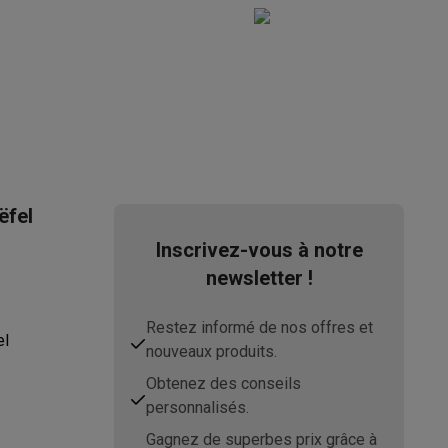
ppareil
Swap ProteKt
ëfel
Inscrivez-vous à notre
newsletter !
Restez informé de nos offres et
el
t accessoires
nouveaux produits.
Obtenez des conseils
personnalisés.
Gagnez de superbes prix grâce à