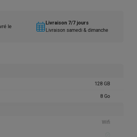
Livraison 7/7 jours
vré le
Livraison samedi & dimanche
Accessoires
128 GB
8 Go
Wifi