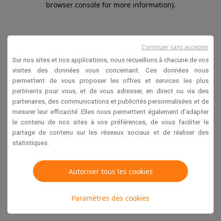
browser console for more information)
.
Continuer sans accepter
Sur nos sites et nos applications, nous recueillons à chacune de vos
visites des données vous concernant. Ces données nous
permettent de vous proposer les offres et services les plus
pertinents pour vous, et de vous adresser, en direct ou via des
partenaires, des communications et publicités personnalisées et de
mesurer leur efficacité. Elles nous permettent également d’adapter
le contenu de nos sites à vos préférences, de vous faciliter le
partage de contenu sur les réseaux sociaux et de réaliser des
statistiques.
Autoriser tous les cookies
Paramètres des cookies