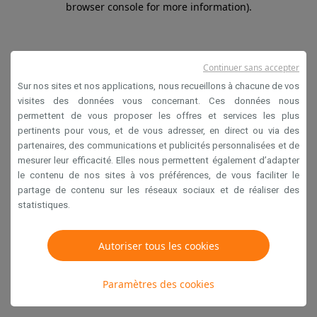
browser console for more information)
.
Continuer sans accepter
Sur nos sites et nos applications, nous recueillons à chacune de vos
visites des données vous concernant. Ces données nous
permettent de vous proposer les offres et services les plus
pertinents pour vous, et de vous adresser, en direct ou via des
partenaires, des communications et publicités personnalisées et de
mesurer leur efficacité. Elles nous permettent également d’adapter
le contenu de nos sites à vos préférences, de vous faciliter le
partage de contenu sur les réseaux sociaux et de réaliser des
statistiques.
Autoriser tous les cookies
Paramètres des cookies