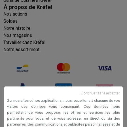
Garantie Cuisines Krëfel
À propos de Krëfel
Nos actions
Soldes
Notre histoire
Nos magasins
Travailler chez Krëfel
Notre assortiment
Continuer sans accepter
Sur nos sites et nos applications, nous recueillons à chacune de vos
visites des données vous concernant. Ces données nous
permettent de vous proposer les offres et services les plus
Conditions générales de vente
pertinents pour vous, et de vous adresser, en direct ou via des
Privacy
partenaires, des communications et publicités personnalisées et de