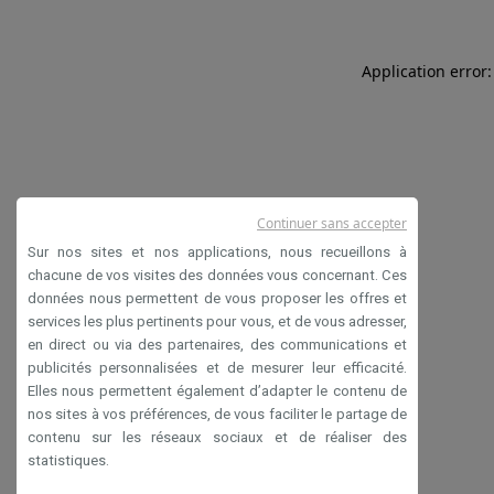
Application error:
Continuer sans accepter
Sur nos sites et nos applications, nous recueillons à
chacune de vos visites des données vous concernant. Ces
données nous permettent de vous proposer les offres et
services les plus pertinents pour vous, et de vous adresser,
en direct ou via des partenaires, des communications et
publicités personnalisées et de mesurer leur efficacité.
Elles nous permettent également d’adapter le contenu de
nos sites à vos préférences, de vous faciliter le partage de
contenu sur les réseaux sociaux et de réaliser des
statistiques.