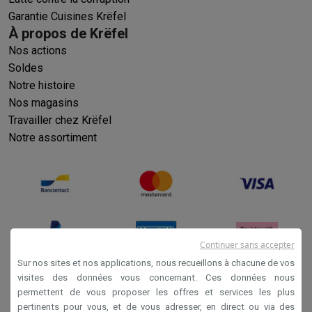
Garantie Cuisines Krëfel
À propos de Krëfel
Nos actions
Soldes
Notre histoire
Nos magasins
Travailler chez Krëfel
Notre assortiment
Continuer sans accepter
Sur nos sites et nos applications, nous recueillons à chacune de vos
visites des données vous concernant. Ces données nous
permettent de vous proposer les offres et services les plus
Conditions générales de vente
pertinents pour vous, et de vous adresser, en direct ou via des