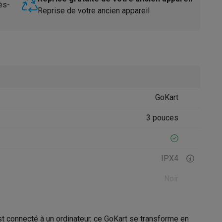
ès-
Reprise de votre ancien appareil
GoKart
Accessoires
3 pouces
IPX4
Noir
48 kg
est connecté à un ordinateur, ce GoKart se transforme en