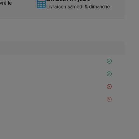
vré le
Livraison samedi & dimanche
Accessoires