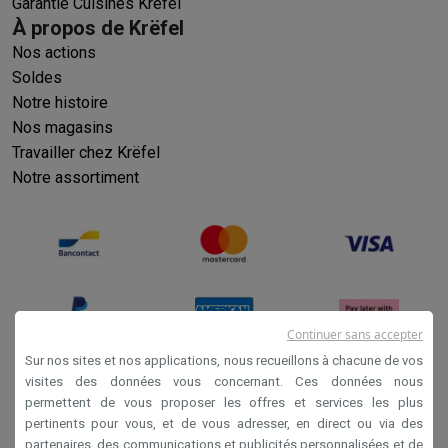
Garantie Cuisines Krëfel
À propos de Krëfel
Nos actions
Soldes
Notre histoire
Nos magasins
Travailler chez Krëfel
Notre assortiment
Continuer sans accepter
Sur nos sites et nos applications, nous recueillons à chacune de vos
visites des données vous concernant. Ces données nous
permettent de vous proposer les offres et services les plus
Conditions générales de vente
pertinents pour vous, et de vous adresser, en direct ou via des
Privacy
partenaires, des communications et publicités personnalisées et de