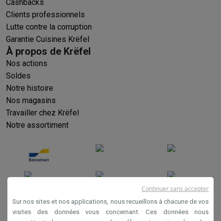
Cashbacks
Clients professionnels
Lutte contre la corruption
Garantie Cuisines Krëfel
À propos de Krëfel
Nos actions
Soldes
Notre histoire
Nos magasins
Travailler chez Krëfel
Notre assortiment
Continuer sans accepter
Sur nos sites et nos applications, nous recueillons à chacune de vos
visites des données vous concernant. Ces données nous