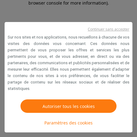
browser console for more information)
.
Continuer sans accepter
Sur nos sites et nos applications, nous recueillons à chacune de vos
visites des données vous concernant. Ces données nous
permettent de vous proposer les offres et services les plus
pertinents pour vous, et de vous adresser, en direct ou via des
partenaires, des communications et publicités personnalisées et de
mesurer leur efficacité. Elles nous permettent également d’adapter
le contenu de nos sites à vos préférences, de vous faciliter le
partage de contenu sur les réseaux sociaux et de réaliser des
statistiques.
Autoriser tous les cookies
Paramètres des cookies