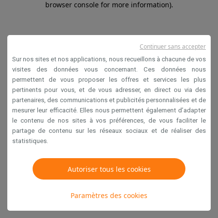
browser console for more information)
.
Continuer sans accepter
Sur nos sites et nos applications, nous recueillons à chacune de vos
visites des données vous concernant. Ces données nous
permettent de vous proposer les offres et services les plus
pertinents pour vous, et de vous adresser, en direct ou via des
partenaires, des communications et publicités personnalisées et de
mesurer leur efficacité. Elles nous permettent également d’adapter
le contenu de nos sites à vos préférences, de vous faciliter le
partage de contenu sur les réseaux sociaux et de réaliser des
statistiques.
Autoriser tous les cookies
Paramètres des cookies