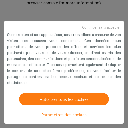
browser console for more information)
.
Continuer sans accepter
Sur nos sites et nos applications, nous recueillons à chacune de vos
visites des données vous concernant. Ces données nous
permettent de vous proposer les offres et services les plus
pertinents pour vous, et de vous adresser, en direct ou via des
partenaires, des communications et publicités personnalisées et de
mesurer leur efficacité. Elles nous permettent également d’adapter
le contenu de nos sites à vos préférences, de vous faciliter le
partage de contenu sur les réseaux sociaux et de réaliser des
statistiques.
Autoriser tous les cookies
Paramètres des cookies