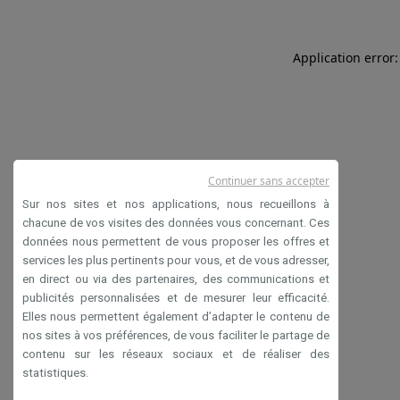
Application error:
Continuer sans accepter
Sur nos sites et nos applications, nous recueillons à
chacune de vos visites des données vous concernant. Ces
données nous permettent de vous proposer les offres et
services les plus pertinents pour vous, et de vous adresser,
en direct ou via des partenaires, des communications et
publicités personnalisées et de mesurer leur efficacité.
Elles nous permettent également d’adapter le contenu de
nos sites à vos préférences, de vous faciliter le partage de
contenu sur les réseaux sociaux et de réaliser des
statistiques.