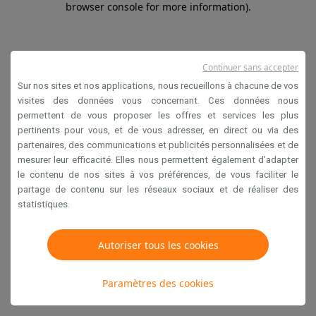
browser console for more information)
.
Continuer sans accepter
Sur nos sites et nos applications, nous recueillons à chacune de vos
visites des données vous concernant. Ces données nous
permettent de vous proposer les offres et services les plus
pertinents pour vous, et de vous adresser, en direct ou via des
partenaires, des communications et publicités personnalisées et de
mesurer leur efficacité. Elles nous permettent également d’adapter
le contenu de nos sites à vos préférences, de vous faciliter le
partage de contenu sur les réseaux sociaux et de réaliser des
statistiques.
Autoriser tous les cookies
Paramètres des cookies