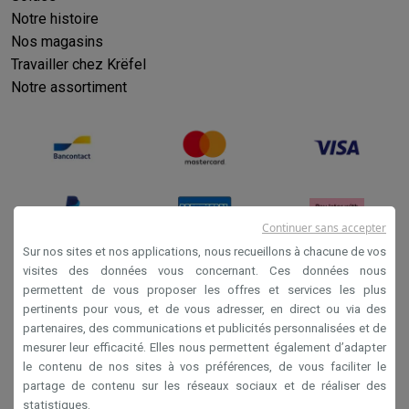
Notre histoire
Nos magasins
Travailler chez Krëfel
Notre assortiment
Continuer sans accepter
Sur nos sites et nos applications, nous recueillons à chacune de vos
visites des données vous concernant. Ces données nous
permettent de vous proposer les offres et services les plus
Conditions générales de vente
pertinents pour vous, et de vous adresser, en direct ou via des
Privacy
partenaires, des communications et publicités personnalisées et de
mesurer leur efficacité. Elles nous permettent également d’adapter
Disclaimer
le contenu de nos sites à vos préférences, de vous faciliter le
Cookies
partage de contenu sur les réseaux sociaux et de réaliser des
statistiques.