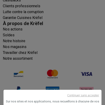
Cashbacks
Clients professionnels
Lutte contre la corruption
Garantie Cuisines Krëfel
À propos de Krëfel
Nos actions
Soldes
Notre histoire
Nos magasins
Travailler chez Krëfel
Notre assortiment
Continuer sans accepter
Sur nos sites et nos applications, nous recueillons à chacune de vos