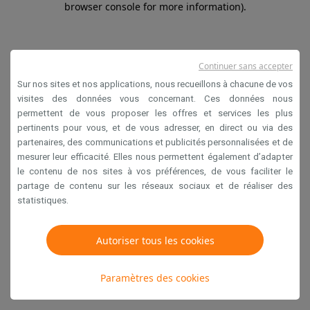
browser console for more information)
.
Continuer sans accepter
Sur nos sites et nos applications, nous recueillons à chacune de vos
visites des données vous concernant. Ces données nous
permettent de vous proposer les offres et services les plus
pertinents pour vous, et de vous adresser, en direct ou via des
partenaires, des communications et publicités personnalisées et de
mesurer leur efficacité. Elles nous permettent également d’adapter
le contenu de nos sites à vos préférences, de vous faciliter le
partage de contenu sur les réseaux sociaux et de réaliser des
statistiques.
Autoriser tous les cookies
Paramètres des cookies