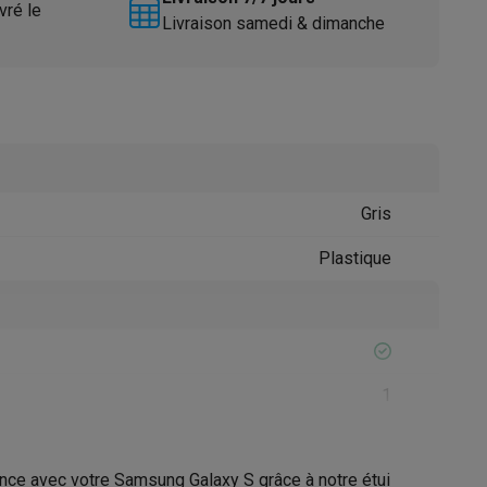
vré le
Livraison samedi & dimanche
Gris
Accessoires
Plastique
1
ence avec votre Samsung Galaxy S grâce à notre étui