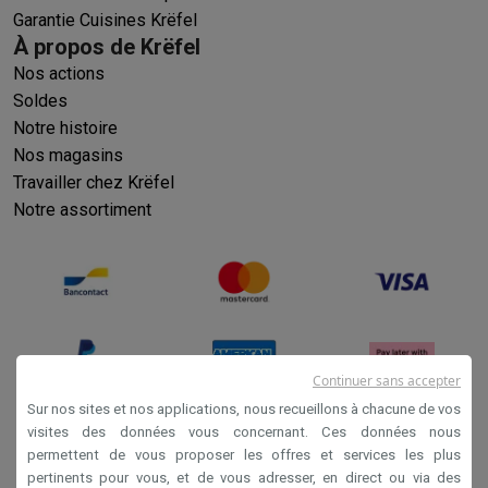
Garantie Cuisines Krëfel
À propos de Krëfel
Nos actions
Soldes
Notre histoire
Nos magasins
Travailler chez Krëfel
Notre assortiment
Continuer sans accepter
Sur nos sites et nos applications, nous recueillons à chacune de vos
visites des données vous concernant. Ces données nous
permettent de vous proposer les offres et services les plus
Conditions générales de vente
pertinents pour vous, et de vous adresser, en direct ou via des