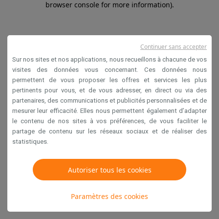
browser console for more information)
.
Continuer sans accepter
Sur nos sites et nos applications, nous recueillons à chacune de vos
visites des données vous concernant. Ces données nous
permettent de vous proposer les offres et services les plus
pertinents pour vous, et de vous adresser, en direct ou via des
partenaires, des communications et publicités personnalisées et de
mesurer leur efficacité. Elles nous permettent également d’adapter
le contenu de nos sites à vos préférences, de vous faciliter le
partage de contenu sur les réseaux sociaux et de réaliser des
statistiques.
Autoriser tous les cookies
Paramètres des cookies