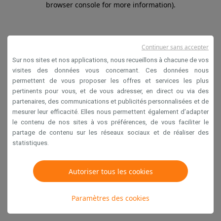
browser console for more information)
.
Continuer sans accepter
Sur nos sites et nos applications, nous recueillons à chacune de vos
visites des données vous concernant. Ces données nous
permettent de vous proposer les offres et services les plus
pertinents pour vous, et de vous adresser, en direct ou via des
partenaires, des communications et publicités personnalisées et de
mesurer leur efficacité. Elles nous permettent également d’adapter
le contenu de nos sites à vos préférences, de vous faciliter le
partage de contenu sur les réseaux sociaux et de réaliser des
statistiques.
Autoriser tous les cookies
Paramètres des cookies