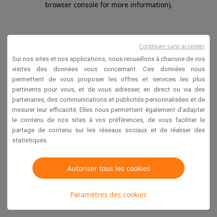
browser console for more information)
.
Continuer sans accepter
Sur nos sites et nos applications, nous recueillons à chacune de vos
visites des données vous concernant. Ces données nous
permettent de vous proposer les offres et services les plus
pertinents pour vous, et de vous adresser, en direct ou via des
partenaires, des communications et publicités personnalisées et de
mesurer leur efficacité. Elles nous permettent également d’adapter
le contenu de nos sites à vos préférences, de vous faciliter le
partage de contenu sur les réseaux sociaux et de réaliser des
statistiques.
Autoriser tous les cookies
Paramètres des cookies