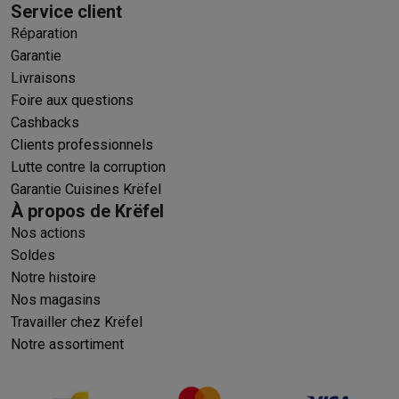
Service client
Réparation
Garantie
Livraisons
Foire aux questions
Cashbacks
Clients professionnels
Lutte contre la corruption
Garantie Cuisines Krëfel
À propos de Krëfel
Nos actions
Soldes
Notre histoire
Nos magasins
Travailler chez Krëfel
Notre assortiment