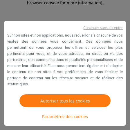
browser console for more information)
.
Continuer sans accepter
Sur nos sites et nos applications, nous recueillons à chacune de vos
visites des données vous concernant. Ces données nous
permettent de vous proposer les offres et services les plus
pertinents pour vous, et de vous adresser, en direct ou via des
partenaires, des communications et publicités personnalisées et de
mesurer leur efficacité. Elles nous permettent également d’adapter
le contenu de nos sites à vos préférences, de vous faciliter le
partage de contenu sur les réseaux sociaux et de réaliser des
statistiques.
Autoriser tous les cookies
Paramètres des cookies