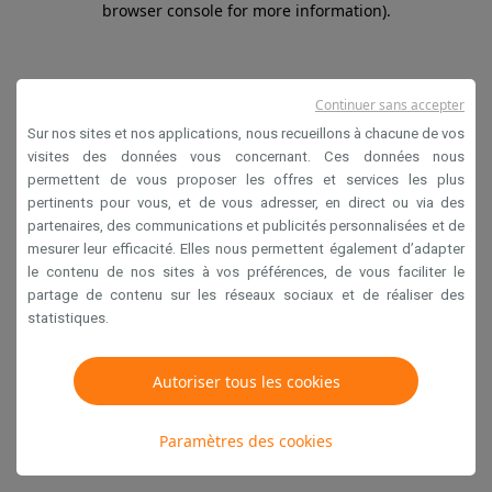
browser console for more information)
.
Continuer sans accepter
Sur nos sites et nos applications, nous recueillons à chacune de vos
visites des données vous concernant. Ces données nous
permettent de vous proposer les offres et services les plus
pertinents pour vous, et de vous adresser, en direct ou via des
partenaires, des communications et publicités personnalisées et de
mesurer leur efficacité. Elles nous permettent également d’adapter
le contenu de nos sites à vos préférences, de vous faciliter le
partage de contenu sur les réseaux sociaux et de réaliser des
statistiques.
Autoriser tous les cookies
Paramètres des cookies