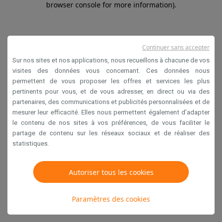
browser console for more information)
.
Continuer sans accepter
Sur nos sites et nos applications, nous recueillons à chacune de vos
visites des données vous concernant. Ces données nous
permettent de vous proposer les offres et services les plus
pertinents pour vous, et de vous adresser, en direct ou via des
partenaires, des communications et publicités personnalisées et de
mesurer leur efficacité. Elles nous permettent également d’adapter
le contenu de nos sites à vos préférences, de vous faciliter le
partage de contenu sur les réseaux sociaux et de réaliser des
statistiques.
Autoriser tous les cookies
Paramètres des cookies