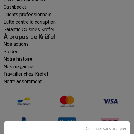
Cashbacks
Clients professionnels
Lutte contre la corruption
Garantie Cuisines Krëfel
À propos de Krëfel
Nos actions
Soldes
Notre histoire
Nos magasins
Travailler chez Krëfel
Notre assortiment
Continuer sans accepter