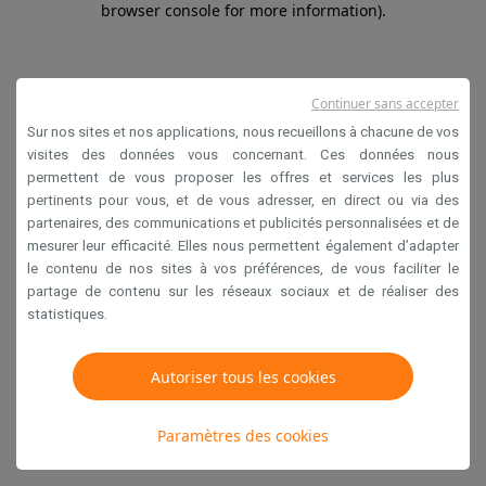
browser console for more information)
.
Continuer sans accepter
Sur nos sites et nos applications, nous recueillons à chacune de vos
visites des données vous concernant. Ces données nous
permettent de vous proposer les offres et services les plus
pertinents pour vous, et de vous adresser, en direct ou via des
partenaires, des communications et publicités personnalisées et de
mesurer leur efficacité. Elles nous permettent également d’adapter
le contenu de nos sites à vos préférences, de vous faciliter le
partage de contenu sur les réseaux sociaux et de réaliser des
statistiques.
Autoriser tous les cookies
Paramètres des cookies