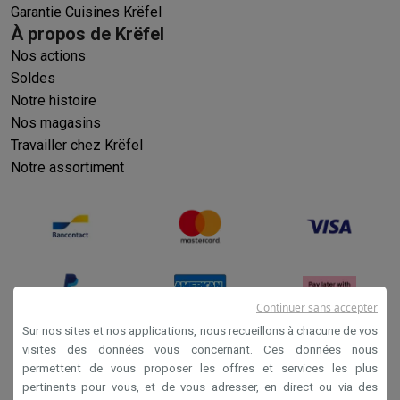
Garantie Cuisines Krëfel
À propos de Krëfel
Nos actions
Soldes
Notre histoire
Nos magasins
Travailler chez Krëfel
Notre assortiment
Continuer sans accepter
Sur nos sites et nos applications, nous recueillons à chacune de vos
visites des données vous concernant. Ces données nous
permettent de vous proposer les offres et services les plus
Conditions générales de vente
pertinents pour vous, et de vous adresser, en direct ou via des