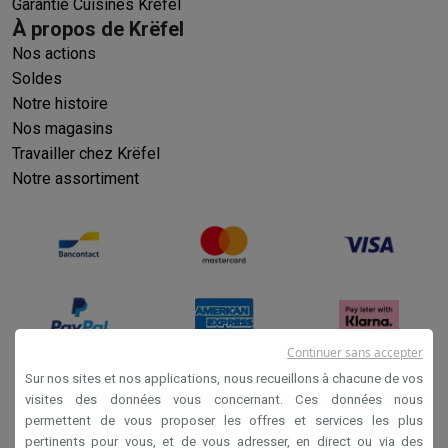
Garantie Cuisines Krëfel
À propos de Krëfel
Nos actions
Soldes
Notre histoire
Nos magasins
Travailler chez Krëfel
Notre assortiment
Continuer sans accepter
Sur nos sites et nos applications, nous recueillons à chacune de vos
visites des données vous concernant. Ces données nous
Conditions générales de vente
permettent de vous proposer les offres et services les plus
Privacy
pertinents pour vous, et de vous adresser, en direct ou via des