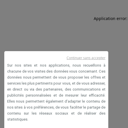
Application error:
Continuer sans accepter
Sur nos sites et nos applications, nous recueillons à
chacune de vos visites des données vous concernant. Ces
données nous permettent de vous proposer les offres et
services les plus pertinents pour vous, et de vous adresser,
en direct ou via des partenaires, des communications et
publicités personnalisées et de mesurer leur efficacité.
Elles nous permettent également d’adapter le contenu de
nos sites à vos préférences, de vous faciliter le partage de
contenu sur les réseaux sociaux et de réaliser des
statistiques.