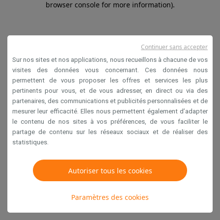
browser console for more information)
.
Continuer sans accepter
Sur nos sites et nos applications, nous recueillons à chacune de vos
visites des données vous concernant. Ces données nous
permettent de vous proposer les offres et services les plus
pertinents pour vous, et de vous adresser, en direct ou via des
partenaires, des communications et publicités personnalisées et de
mesurer leur efficacité. Elles nous permettent également d’adapter
le contenu de nos sites à vos préférences, de vous faciliter le
partage de contenu sur les réseaux sociaux et de réaliser des
statistiques.
Autoriser tous les cookies
Paramètres des cookies