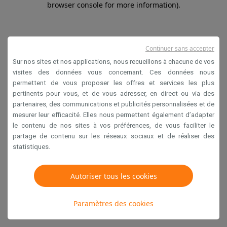
browser console for more information)
.
Continuer sans accepter
Sur nos sites et nos applications, nous recueillons à chacune de vos
visites des données vous concernant. Ces données nous
permettent de vous proposer les offres et services les plus
pertinents pour vous, et de vous adresser, en direct ou via des
partenaires, des communications et publicités personnalisées et de
mesurer leur efficacité. Elles nous permettent également d’adapter
le contenu de nos sites à vos préférences, de vous faciliter le
partage de contenu sur les réseaux sociaux et de réaliser des
statistiques.
Autoriser tous les cookies
Paramètres des cookies