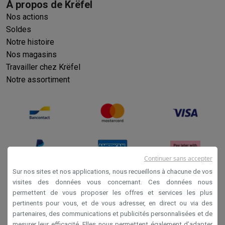
À propos de Krëfel
Nos actions
Soldes
Notre histoire
Nos magasins
Travailler chez Krëfel
Notre assortiment
Continuer sans accepter
Sur nos sites et nos applications, nous recueillons à chacune de vos
visites des données vous concernant. Ces données nous
permettent de vous proposer les offres et services les plus
Conditions générales de vente
pertinents pour vous, et de vous adresser, en direct ou via des
Privacy
partenaires, des communications et publicités personnalisées et de
mesurer leur efficacité. Elles nous permettent également d’adapter