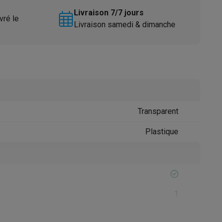
Livraison 7/7 jours
vré le
Livraison samedi & dimanche
Accessoires
Transparent
Plastique
1