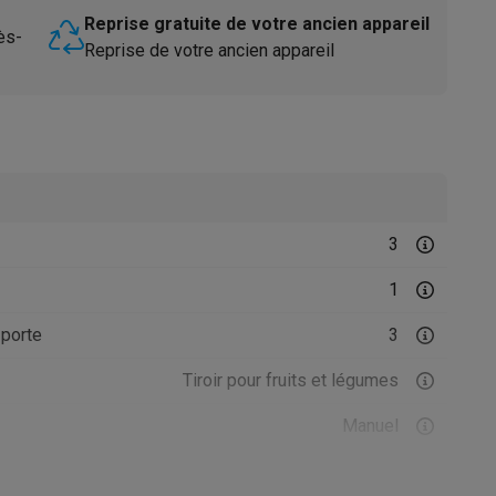
Reprise gratuite de votre ancien appareil
ès-
Reprise de votre ancien appareil
Accessoires
3
1
porte
3
Tiroir pour fruits et légumes
Manuel
Statique