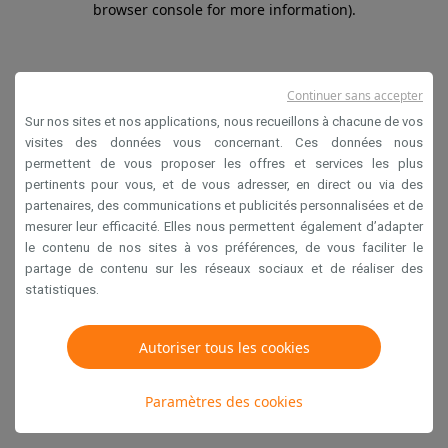
browser console for more information)
.
Continuer sans accepter
Sur nos sites et nos applications, nous recueillons à chacune de vos
visites des données vous concernant. Ces données nous
permettent de vous proposer les offres et services les plus
pertinents pour vous, et de vous adresser, en direct ou via des
partenaires, des communications et publicités personnalisées et de
mesurer leur efficacité. Elles nous permettent également d’adapter
le contenu de nos sites à vos préférences, de vous faciliter le
partage de contenu sur les réseaux sociaux et de réaliser des
statistiques.
Autoriser tous les cookies
Paramètres des cookies