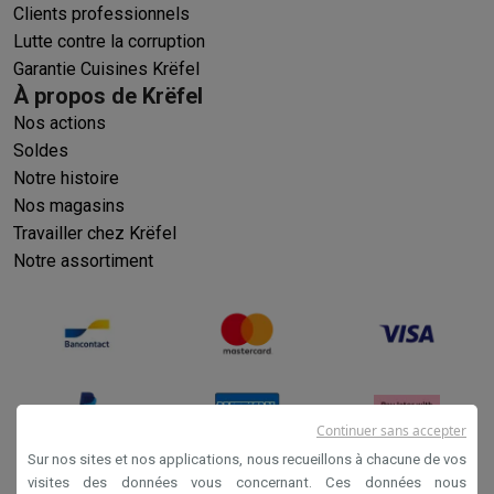
Clients professionnels
Lutte contre la corruption
Garantie Cuisines Krëfel
À propos de Krëfel
Nos actions
Soldes
Notre histoire
Nos magasins
Travailler chez Krëfel
Notre assortiment
Continuer sans accepter
Sur nos sites et nos applications, nous recueillons à chacune de vos
visites des données vous concernant. Ces données nous