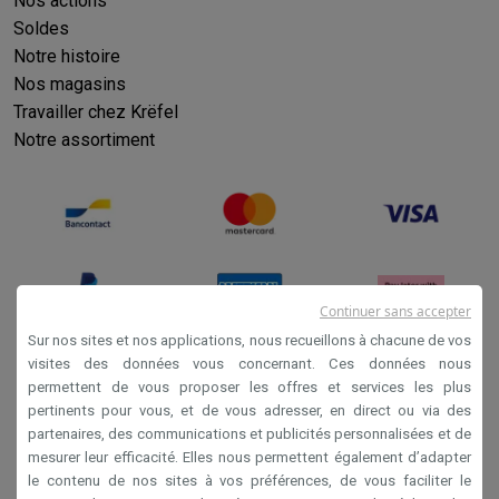
Nos actions
Soldes
Notre histoire
Nos magasins
Travailler chez Krëfel
Notre assortiment
Continuer sans accepter
Sur nos sites et nos applications, nous recueillons à chacune de vos
visites des données vous concernant. Ces données nous
permettent de vous proposer les offres et services les plus
Conditions générales de vente
pertinents pour vous, et de vous adresser, en direct ou via des
Privacy
partenaires, des communications et publicités personnalisées et de
mesurer leur efficacité. Elles nous permettent également d’adapter
Disclaimer
le contenu de nos sites à vos préférences, de vous faciliter le