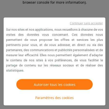
browser console for more information)
.
Continuer sans accepter
Sur nos sites et nos applications, nous recueillons à chacune de vos
visites des données vous concernant. Ces données nous
permettent de vous proposer les offres et services les plus
pertinents pour vous, et de vous adresser, en direct ou via des
partenaires, des communications et publicités personnalisées et de
mesurer leur efficacité. Elles nous permettent également d’adapter
le contenu de nos sites à vos préférences, de vous faciliter le
partage de contenu sur les réseaux sociaux et de réaliser des
statistiques.
Autoriser tous les cookies
Paramètres des cookies