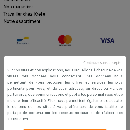
Nos magasins
Travailler chez Krëfel
Notre assortiment
Continuer sans accepter
Sur nos sites et nos applications, nous recueillons à chacune de vos
visites des données vous concernant. Ces données nous
permettent de vous proposer les offres et services les plus
Conditions générales de vente
pertinents pour vous, et de vous adresser, en direct ou via des
partenaires, des communications et publicités personnalisées et de
Privacy
mesurer leur efficacité. Elles nous permettent également d’adapter
Disclaimer
le contenu de nos sites à vos préférences, de vous faciliter le
partage de contenu sur les réseaux sociaux et de réaliser des
Cookies
statistiques.