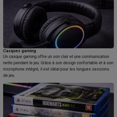
Casques gaming
Un casque gaming offre un son clair et une communication
nette pendant le jeu. Grâce à son design confortable et à son
microphone intégré, il est idéal pour les longues sessions
de jeu.