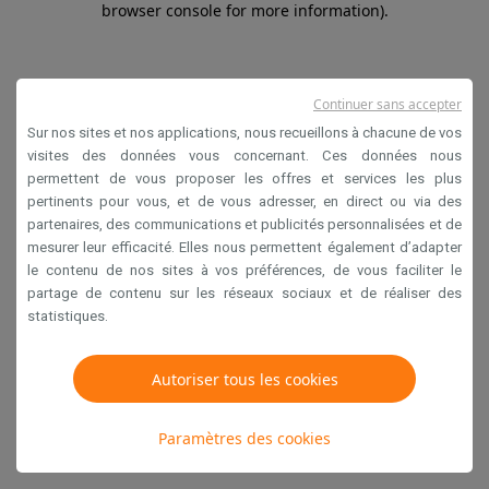
browser console for more information)
.
Continuer sans accepter
Sur nos sites et nos applications, nous recueillons à chacune de vos
visites des données vous concernant. Ces données nous
permettent de vous proposer les offres et services les plus
pertinents pour vous, et de vous adresser, en direct ou via des
partenaires, des communications et publicités personnalisées et de
mesurer leur efficacité. Elles nous permettent également d’adapter
le contenu de nos sites à vos préférences, de vous faciliter le
partage de contenu sur les réseaux sociaux et de réaliser des
statistiques.
Autoriser tous les cookies
Paramètres des cookies