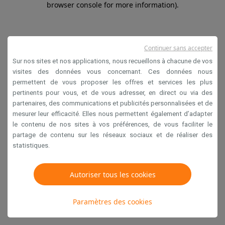
browser console for more information)
.
Continuer sans accepter
Sur nos sites et nos applications, nous recueillons à chacune de vos
visites des données vous concernant. Ces données nous
permettent de vous proposer les offres et services les plus
pertinents pour vous, et de vous adresser, en direct ou via des
partenaires, des communications et publicités personnalisées et de
mesurer leur efficacité. Elles nous permettent également d’adapter
le contenu de nos sites à vos préférences, de vous faciliter le
partage de contenu sur les réseaux sociaux et de réaliser des
statistiques.
Autoriser tous les cookies
Paramètres des cookies