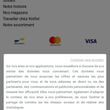
Soldes
Notre histoire
Nos magasins
Travailler chez Krëfel
Notre assortiment
Continuer sans accepter
Sur nos sites et nos applications, nous recueillons à chacune de vos
visites des données vous concernant. Ces données nous
permettent de vous proposer les offres et services les plus
Conditions générales de vente
pertinents pour vous, et de vous adresser, en direct ou via des
partenaires, des communications et publicités personnalisées et de
Privacy
mesurer leur efficacité. Elles nous permettent également d’adapter
Disclaimer
le contenu de nos sites à vos préférences, de vous faciliter le
partage de contenu sur les réseaux sociaux et de réaliser des
Cookies
statistiques.