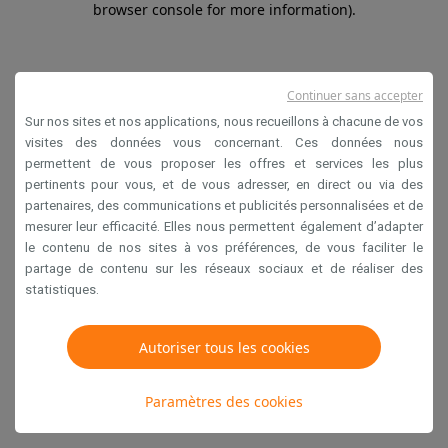
browser console for more information)
.
Continuer sans accepter
Sur nos sites et nos applications, nous recueillons à chacune de vos
visites des données vous concernant. Ces données nous
permettent de vous proposer les offres et services les plus
pertinents pour vous, et de vous adresser, en direct ou via des
partenaires, des communications et publicités personnalisées et de
mesurer leur efficacité. Elles nous permettent également d’adapter
le contenu de nos sites à vos préférences, de vous faciliter le
partage de contenu sur les réseaux sociaux et de réaliser des
statistiques.
Autoriser tous les cookies
Paramètres des cookies